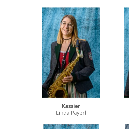
Kassier
Linda Payerl