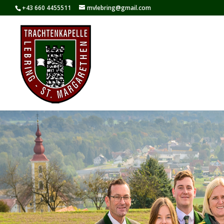
+43 660 4455511
mvlebring@gmail.com