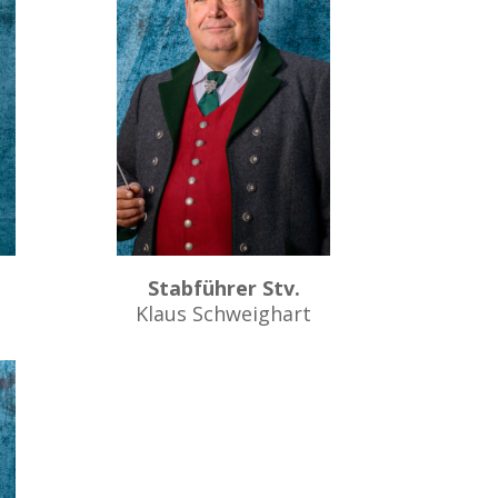
t
Stabführer Stv.
Klaus Schweighart