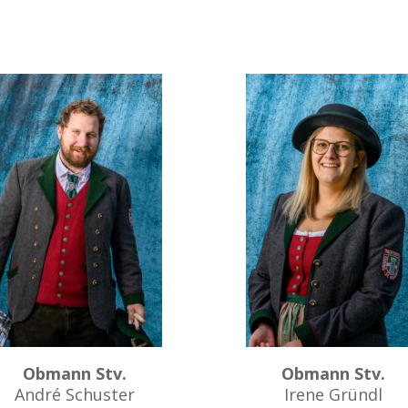
Obmann Stv.
Obmann Stv.
André Schuster
Irene Gründl