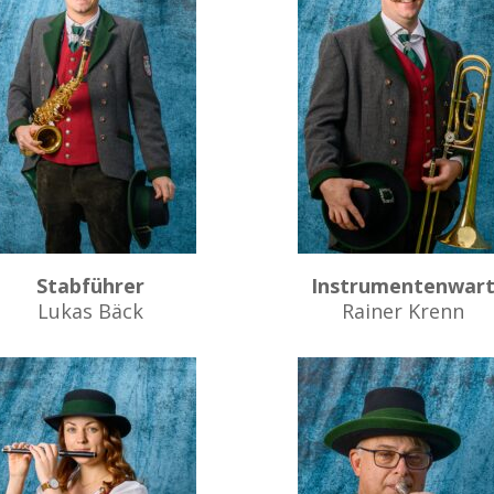
Stabführer
Instrumentenwar
Lukas Bäck
Rainer Krenn