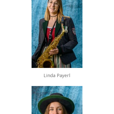
Linda Payerl