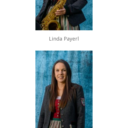
Linda Payerl