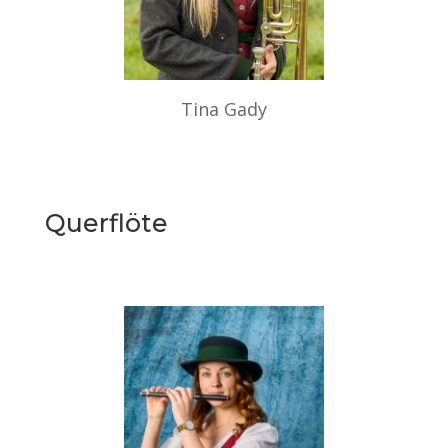
Tina Gady
Querflöte