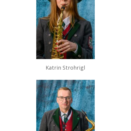
Katrin Strohrigl