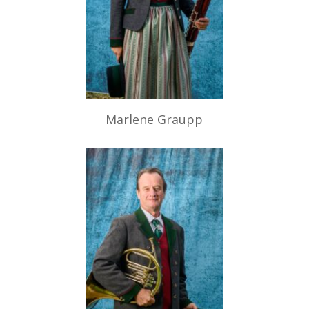
Marlene Graupp