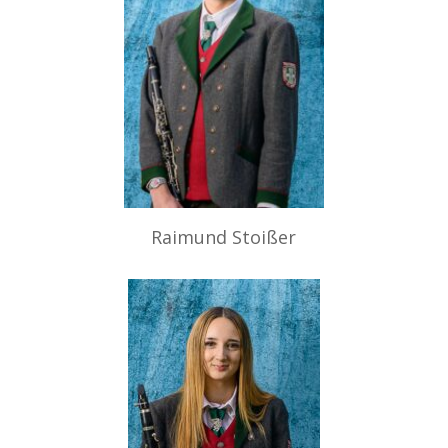
Raimund Stoißer