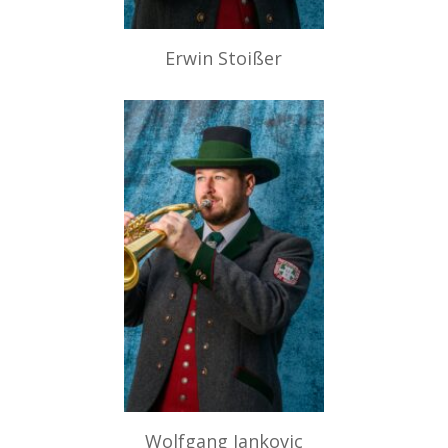
Erwin Stoißer
Wolfgang Jankovic